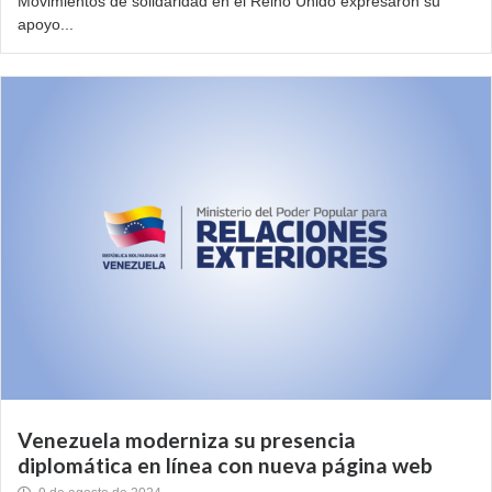
Movimientos de solidaridad en el Reino Unido expresaron su
apoyo...
Venezuela moderniza su presencia
diplomática en línea con nueva página web