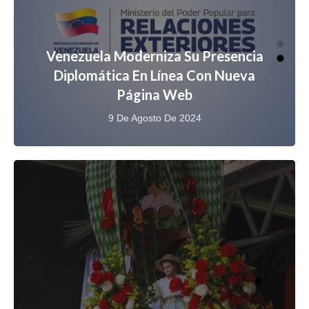
Venezuela Moderniza Su Presencia
Diplomática En Línea Con Nueva
Página Web
9 De Agosto De 2024