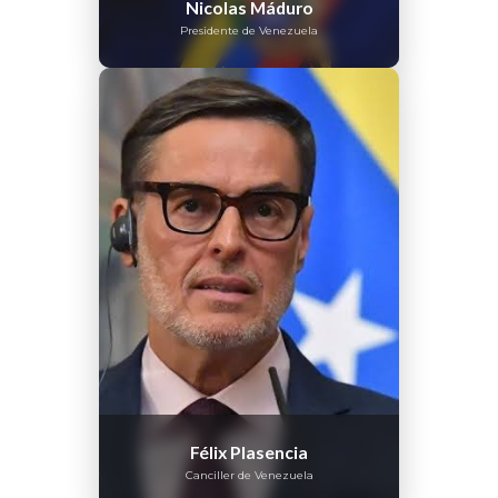
Nicolas Máduro
Presidente de Venezuela
Félix Plasencia
Canciller de Venezuela