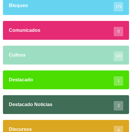
Bloqueo
179
Comunicados
0
Cultura
183
Destacado
1
Destacado Noticias
2
Discursos
0