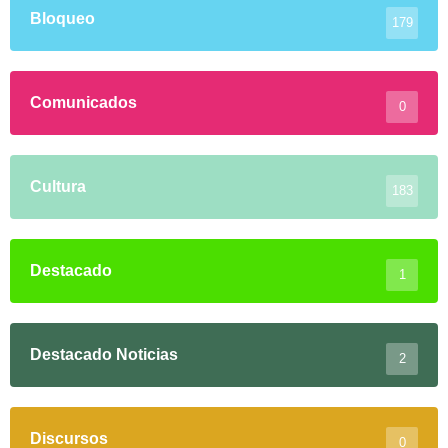
Bloqueo
179
Comunicados
0
Cultura
183
Destacado
1
Destacado Noticias
2
Discursos
0