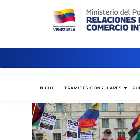
Embajada de Venezuela en Reino Unid
INICIO
TRÁMITES CONSULARES
PU