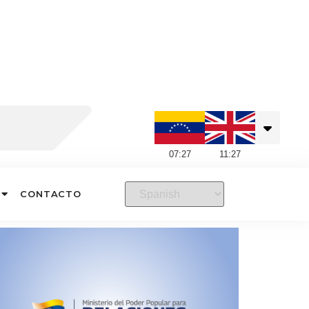
07
:
27
11
:
27
CONTACTO