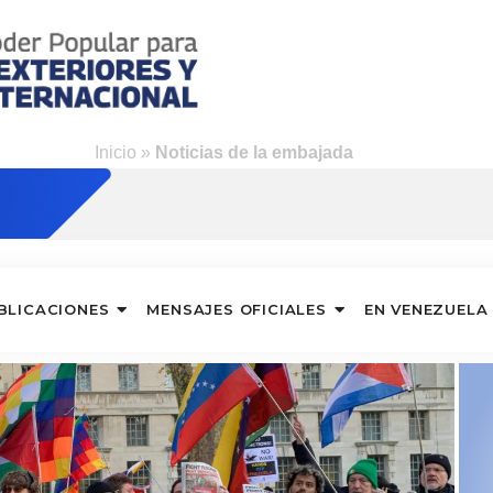
o
Inicio
»
Noticias de la embajada
BLICACIONES
MENSAJES OFICIALES
EN VENEZUELA