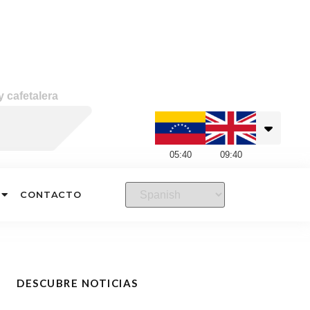
 cafetalera
05
:
40
09
:
40
CONTACTO
DESCUBRE NOTICIAS