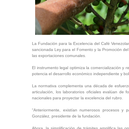
La Fundación para la Excelencia del Café Venezolan
sancionada Ley para el Fomento y la Promoción del Ca
las exportaciones comunales.
El instrumento legal optimiza la comercialización y 
potencia el desarrollo económico independiente y bol
La normativa complementa una década de esfuerzos 
articulación, los laboratorios oficiales evalúan d
nacionales para proyectar la excelencia del rubro.
“Anteriormente, existían numerosos procesos y p
González, presidente de la fundación.
Ahora, la simplificación de trámites amplifica las o