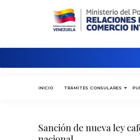
Embajada de Venezuela en Reino Unid
INICIO
TRÁMITES CONSULARES
PU
Sanción de nueva ley ca
nacional