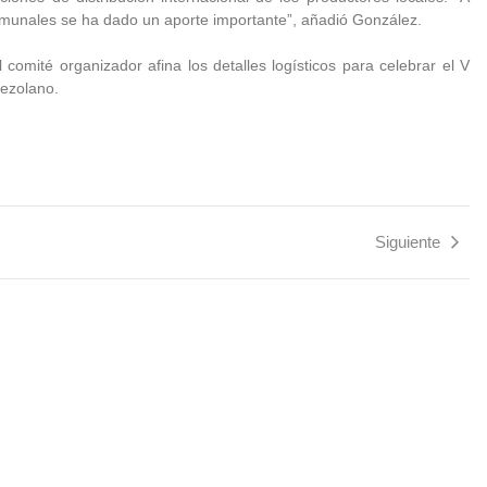
comunales se ha dado un aporte importante”, añadió González.
omité organizador afina los detalles logísticos para celebrar el V
nezolano.
Siguiente