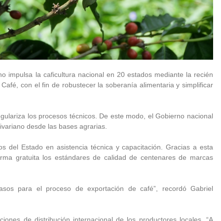
o impulsa la caficultura nacional en 20 estados mediante la recién
fé, con el fin de robustecer la soberanía alimentaria y simplificar
regulariza los procesos técnicos. De este modo, el Gobierno nacional
ivariano desde las bases agrarias.
del Estado en asistencia técnica y capacitación. Gracias a esta
e forma gratuita los estándares de calidad de centenares de marcas
asos para el proceso de exportación de café”, recordó Gabriel
pciones de distribución internacional de los productores locales. “A