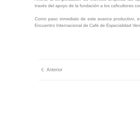
través del apoyo de la fundación a los caficultores 
Como paso inmediato de este avance productivo, el c
Encuentro Internacional de Café de Especialidad Ve
Anterior