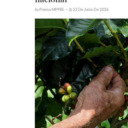
Prensa MPPRE
22 De Junio De 2026
By