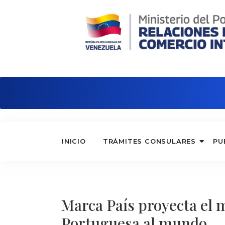
Embajada de Venezuela en Reino Unid
INICIO
TRÁMITES CONSULARES
PU
Marca País proyecta el 
Portuguesa al mundo