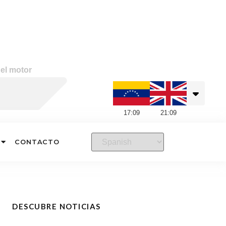
 el motor
17
:
09
21
:
09
CONTACTO
DESCUBRE NOTICIAS