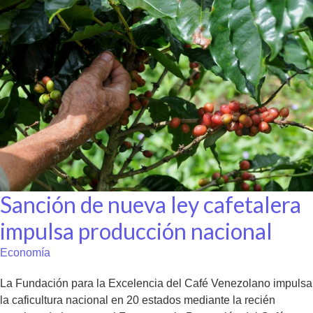
Sanción de nueva ley cafetalera
impulsa producción nacional
Economía
La Fundación para la Excelencia del Café Venezolano impulsa
la caficultura nacional en 20 estados mediante la recién