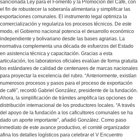
sancionada Ley para el Fomento y la Promoción del Café, con
el fin de robustecer la soberanía alimentaria y simplificar las
exportaciones comunales. El instrumento legal optimiza la
comercialización y regulariza los procesos técnicos. De este
modo, el Gobierno nacional potencia el desarrollo económico
independiente y bolivariano desde las bases agrarias. La
normativa complementa una década de esfuerzos del Estado
en asistencia técnica y capacitación. Gracias a esta
articulación, los laboratorios oficiales evalúan de forma gratuita
los estándares de calidad de centenares de marcas nacionales
para proyectar la excelencia del rubro. “Anteriormente, existían
numerosos procesos y pasos para el proceso de exportación
de café”, recordó Gabriel González, presidente de la fundación.
Ahora, la simplificación de trámites amplifica las opciones de
distribución internacional de los productores locales. “A través
del apoyo de la fundación a los caficultores comunales se ha
dado un aporte importante”, añadió González. Como paso
inmediato de este avance productivo, el comité organizador
afina los detalles logísticos para celebrar el V Encuentro