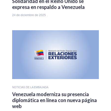
Solidaridad en el Reino Unido se
expresa en respaldo a Venezuela
24 de diciembre de 2025
NOTICIAS DE LA EMBAJADA
Venezuela moderniza su presencia
diplomática en línea con nueva página
web