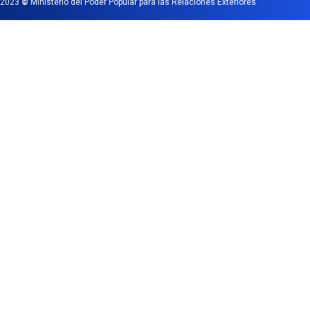
2023
©
Ministerio del Poder Popular para las Relaciones Exteriores