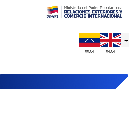
Embajada de Venezuela en Reino Unido
00
:
04
04
:
04