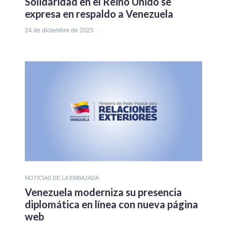
Solidaridad en el Reino Unido se
expresa en respaldo a Venezuela
24 de diciembre de 2025
NOTICIAS DE LA EMBAJADA
Venezuela moderniza su presencia
diplomática en línea con nueva página
web