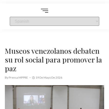
Museos venezolanos debaten
su rol social para promover la
paz
By
Prensa MPPRE
19 De Mayo De 2026