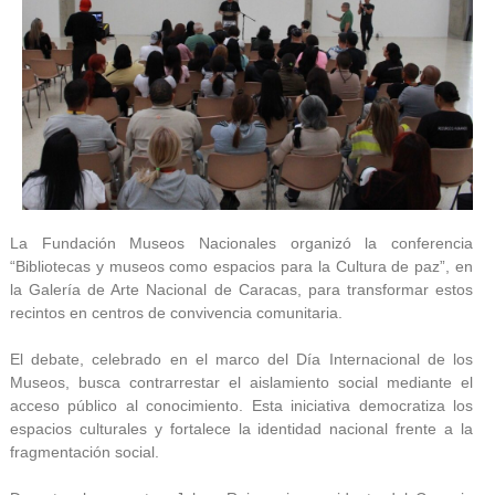
La Fundación Museos Nacionales organizó la conferencia
“Bibliotecas y museos como espacios para la Cultura de paz”, en
la Galería de Arte Nacional de Caracas, para transformar estos
recintos en centros de convivencia comunitaria.
El debate, celebrado en el marco del Día Internacional de los
Museos, busca contrarrestar el aislamiento social mediante el
acceso público al conocimiento. Esta iniciativa democratiza los
espacios culturales y fortalece la identidad nacional frente a la
fragmentación social.