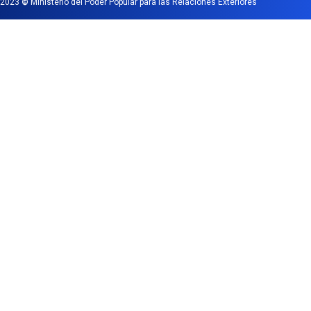
2023
©
Ministerio del Poder Popular para las Relaciones Exteriores