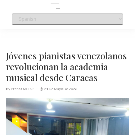
Jóvenes pianistas venezolanos
revolucionan la academia
musical desde Caracas
By
Prensa MPPRE
21 De Mayo De 2026