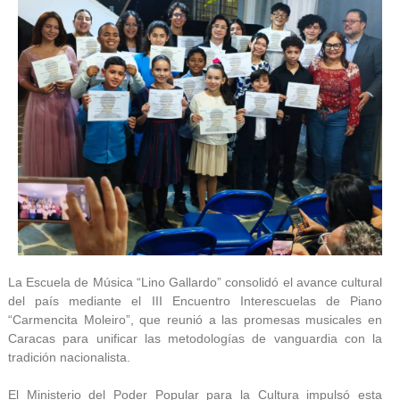
La Escuela de Música “Lino Gallardo” consolidó el avance cultural
del país mediante el III Encuentro Interescuelas de Piano
“Carmencita Moleiro”, que reunió a las promesas musicales en
Caracas para unificar las metodologías de vanguardia con la
tradición nacionalista.
El Ministerio del Poder Popular para la Cultura impulsó esta