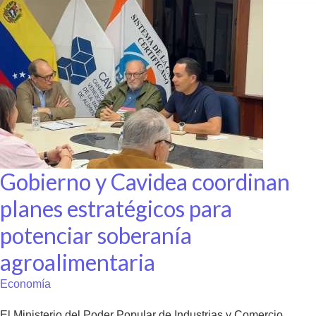
Gobierno y Cavidea coordinan
planes estratégicos para
potenciar soberanía
agroalimentaria
Economía
El Ministerio del Poder Popular de Industrias y Comercio