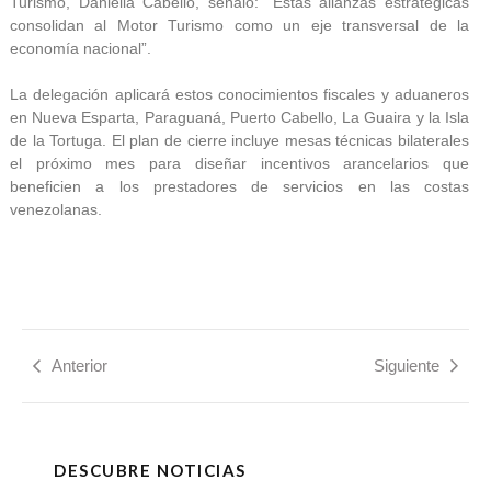
Turismo, Daniella Cabello, señaló: “Estas alianzas estratégicas
consolidan al Motor Turismo como un eje transversal de la
economía nacional”.
La delegación aplicará estos conocimientos fiscales y aduaneros
en Nueva Esparta, Paraguaná, Puerto Cabello, La Guaira y la Isla
de la Tortuga. El plan de cierre incluye mesas técnicas bilaterales
el próximo mes para diseñar incentivos arancelarios que
beneficien a los prestadores de servicios en las costas
venezolanas.
Anterior
Siguiente
DESCUBRE NOTICIAS