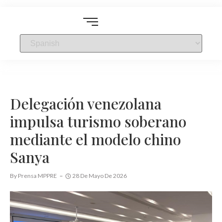
Delegación venezolana
impulsa turismo soberano
mediante el modelo chino
Sanya
By
Prensa MPPRE
28 De Mayo De 2026