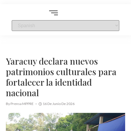
Yaracuy declara nuevos
patrimonios culturales para
fortalecer la identidad
nacional
By
Prensa MPPRE
16 De Junio De 2026