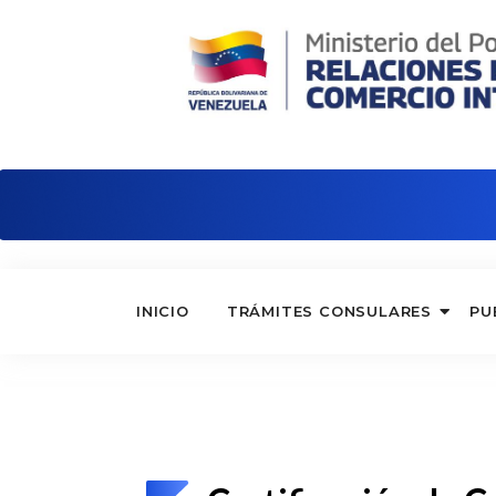
Embajada de Venezuela en Reino Unid
INICIO
TRÁMITES CONSULARES
PU