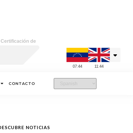
»
Certificación de
07
:
44
11
:
44
CONTACTO
DESCUBRE NOTICIAS