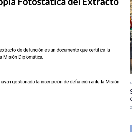
opia Fotostática del Extracto
l extracto de defunción es un documento que certifica la
la Misión Diplomática.
ayan gestionado la inscripción de defunción
ante la Misión
N
2