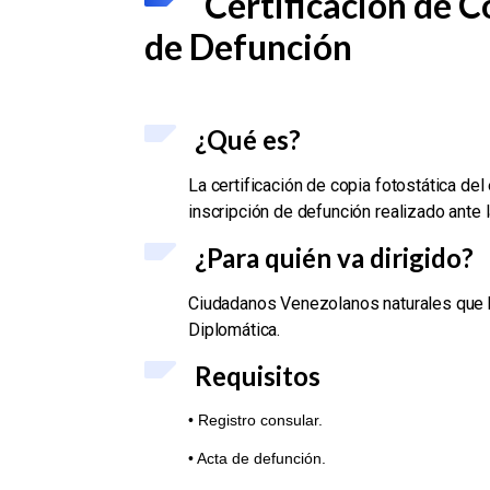
Certificación de C
de Defunción
¿Qué es?
La certificación de copia fotostática de
inscripción de defunción realizado ante 
¿Para quién va dirigido?
Ciudadanos Venezolanos naturales que h
Diplomática.
Requisitos
• Registro consular.
• Acta de defunción.