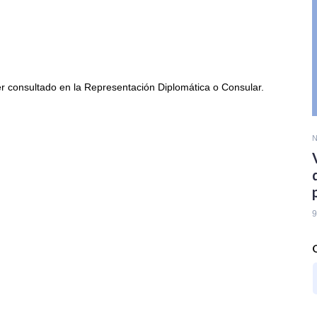
er consultado en la Representación Diplomática o Consular.
N
9