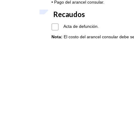
• Pago del arancel consular.
Recaudos
Acta de defunción.
Nota:
El costo del arancel consular debe s