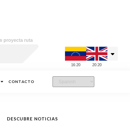
s proyecta ruta
16
:
20
20
:
20
CONTACTO
DESCUBRE NOTICIAS