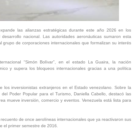
 expande las alianzas estratégicas durante este año 2026 en los
el desarrollo nacional. Las autoridades aeronáuticas sumaron esta
l grupo de corporaciones internacionales que formalizan su interés
ernacional “Simón Bolívar”, en el estado La Guaira, la nación
mico y supera los bloqueos internacionales gracias a una política
e los inversionistas extranjeros en el Estado venezolano. Sobre la
a del Poder Popular para el Turismo, Daniella Cabello, destacó las
érea mueve inversión, comercio y eventos. Venezuela está lista para
l recuento de once aerolíneas internacionales que ya reactivaron sus
nte el primer semestre de 2016.